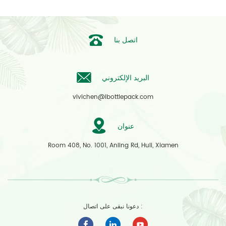
اتصل بنا
البريد الإلكتروني
vivichen@ibottlepack.com
عنوان
Room 408, No. 1001, Anling Rd, Huli, Xiamen
دعونا نبقى على اتصال :