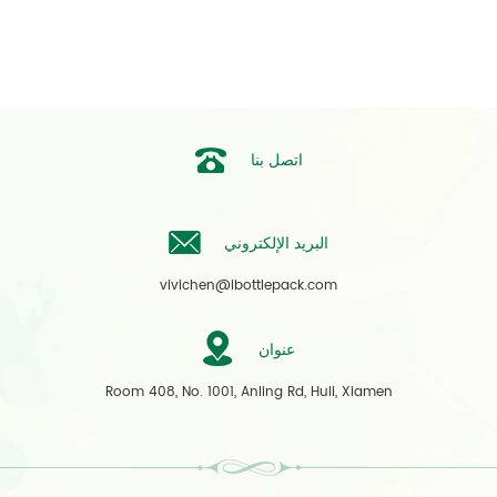
اتصل بنا
البريد الإلكتروني
vivichen@ibottlepack.com
عنوان
Room 408, No. 1001, Anling Rd, Huli, Xiamen