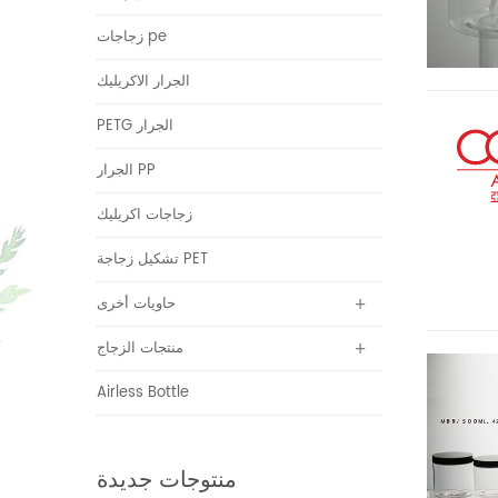
زجاجات pe
الجرار الاكريليك
PETG الجرار
الجرار PP
زجاجات اكريليك
تشكيل زجاجة PET
حاويات أخرى
منتجات الزجاج
Airless Bottle
منتوجات جديدة