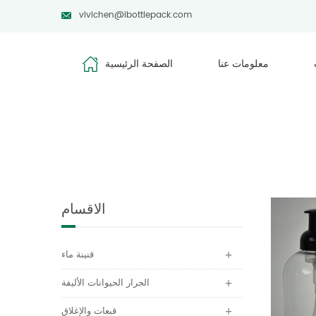
vivichen@ibottlepack.com
معلومات عنا
الصفحة الرئيسية
الاقسام
قنينة ماء
الجرار الحيوانات الأليفة
قبعات والإغلاق