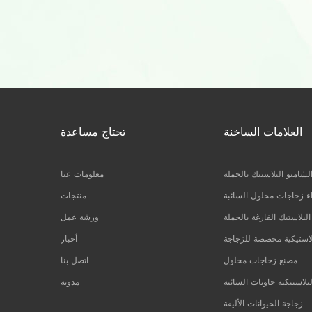
العلامات الساخنة
تحتاج مساعدة
شامبو البلاستيك بالجملة
معلومات عنا
 زجاجات محلول السائبة
منتجات
لبلاستيك الفارغة بالجملة
ورشة عمل
لاستيكية مخصصة للزجاجة
أخبار
مصنع زجاجات محلول
اتصل بنا
بلاستيكية حاويات السائبة
مدونة
زجاجة الحيوانات الأليفة