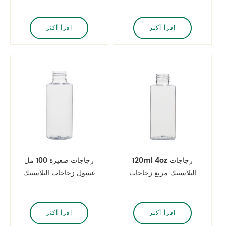
اقرأ أكثر
اقرأ أكثر
120ml 4oz زجاجات
زجاجات صغيرة 100 مل
البلاستيك مربع زجاجات
غسول زجاجات البلاستيك
محلول البلاستيك
الحيوانات الأليفة
اقرأ أكثر
اقرأ أكثر