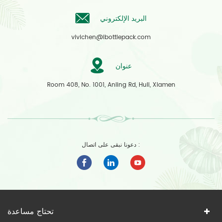
البريد الإلكتروني
vivichen@ibottlepack.com
عنوان
Room 408, No. 1001, Anling Rd, Huli, Xiamen
دعونا نبقى على اتصال :
تحتاج مساعدة