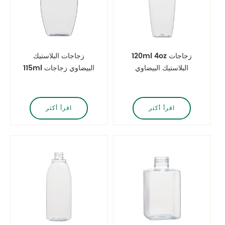
120ml 4oz زجاجات
زجاجات البلاستيك
البلاستيك البيضاوي
115ml البيضاوي زجاجات
زجاجات الشامبو الفندق
فارغة من الشامبو
اقرأ أكثر
اقرأ أكثر