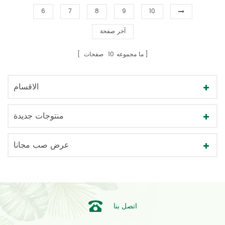
6
7
8
9
10
آخر صفحة
ما مجموعه
10
صفحات
الاقسام
منتوجات جديدة
عرض صب مجانا
اتصل بنا