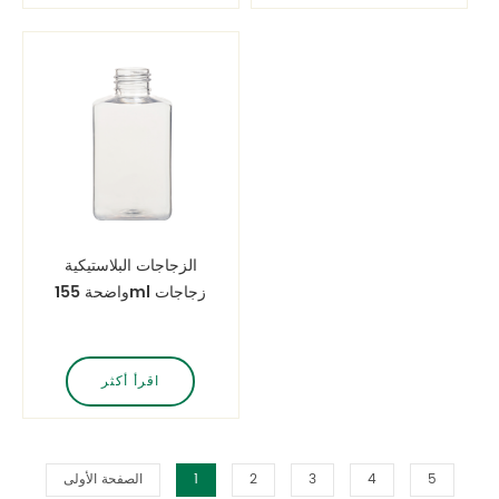
الزجاجات البلاستيكية
واضحة 155ml زجاجات
الحليب البلاستيكية مربع
اقرأ أكثر
5
4
3
2
1
الصفحة الأولى