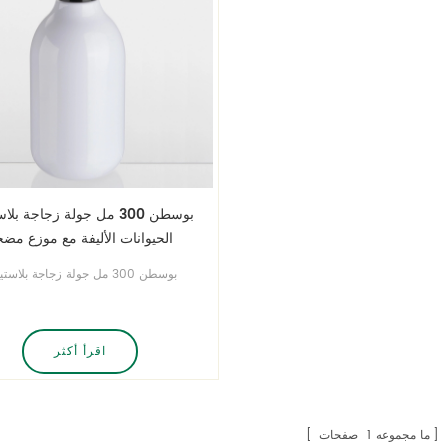
بوسطن 300 مل جولة زجاجة بل
الحيوانات الأليفة مع موزع مض
بوسطن 300 مل جولة زجاجة بلاست
الحيوانات الأليفة مع موزع مضخة . الم
المصنع ، أ جودة مضمونة وسعر جيد.
اقرأ أكثر
ما مجموعه
1
صفحات