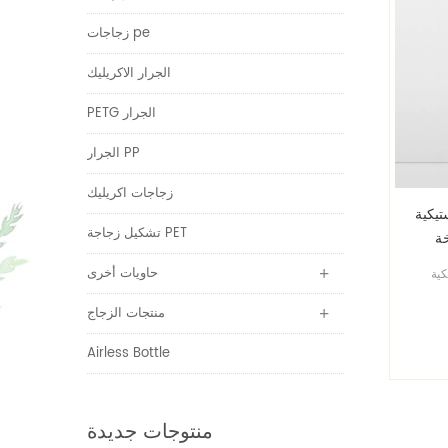
زجاجات pe
الجرار الاكريليك
PETG الجرار
الجرار PP
زجاجات اكريليك
استيكية
تشكيل زجاجة PET
خة
حاويات أخرى
يكية
ورد
منتجات الزجاج
Airless Bottle
منتوجات جديدة