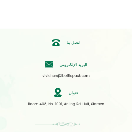
اتصل بنا
البريد الإلكتروني
vivichen@ibottlepack.com
عنوان
Room 408, No. 1001, Anling Rd, Huli, Xiamen