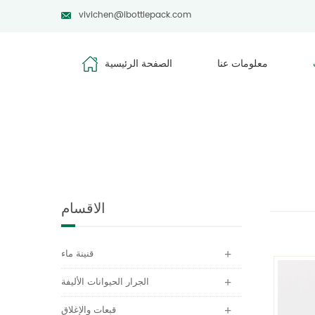
vivichen@ibottlepack.com
معلومات عنا
الصفحة الرئيسية
الاقسام
قنينة ماء
الجرار الحيوانات الأليفة
قبعات والإغلاق