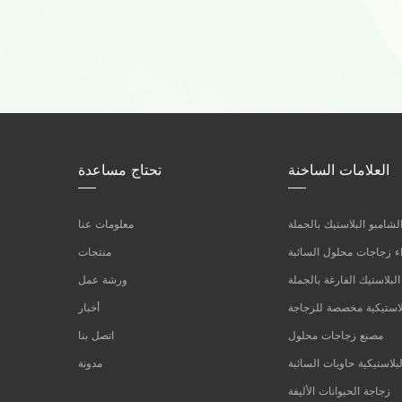
العلامات الساخنة
تحتاج مساعدة
شامبو البلاستيك بالجملة
معلومات عنا
 زجاجات محلول السائبة
منتجات
لبلاستيك الفارغة بالجملة
ورشة عمل
لاستيكية مخصصة للزجاجة
أخبار
مصنع زجاجات محلول
اتصل بنا
بلاستيكية حاويات السائبة
مدونة
زجاجة الحيوانات الأليفة