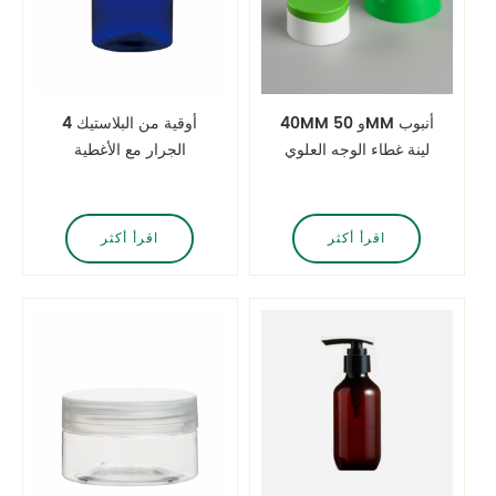
40MM و 50MM أنبوب
4 أوقية من البلاستيك
لينة غطاء الوجه العلوي
الجرار مع الأغطية
في اثنين من الألوان
بالجملة الكوبالت الجرار
الزرقاء كريم
اقرأ أكثر
اقرأ أكثر