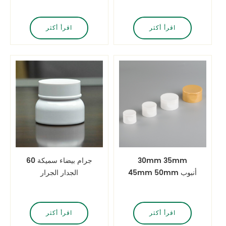
الوجه
فارغة PETG الجرار
اقرأ أكثر
اقرأ أكثر
30mm 35mm
60 جرام بيضاء سميكة
45mm 50mm أنبوب
الجدار الجرار
لينة غطاء الوجه العلوي
مستحضرات التجميل
كريم الوجه الجرار
اقرأ أكثر
اقرأ أكثر