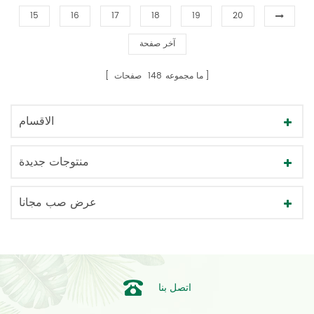
15
16
17
18
19
20
آخر صفحة
ما مجموعه
148
صفحات
الاقسام
منتوجات جديدة
عرض صب مجانا
اتصل بنا