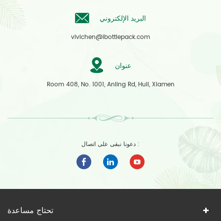
البريد الإلكتروني
vivichen@ibottlepack.com
عنوان
Room 408, No. 1001, Anling Rd, Huli, Xiamen
دعونا نبقى على اتصال :
تحتاج مساعدة