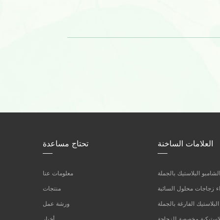
العلامات الساخنة
تحتاج مساعدة
شامبو البلاستيك بالجملة
معلومات عنا
 زجاجات محلول السائبة
منتجات
لبلاستيك الفارغة بالجملة
ورشة عمل
لاستيكية مخصصة للزجاجة
أخبار