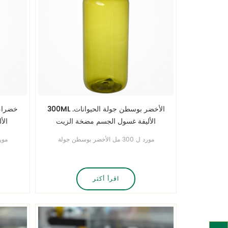
300ML .الأخضر بوسطن جولة الحيوانات
الأليفة غسول الجسم مضخة الزيت
الأ
الأساسية
مورد ل 300 مل الأخضر بوسطن جولة
زجاجة بلاستيكية الحيوانات الأليفة . المدينة
زجاجة
قالب زجاجة بلاستيكية مجانية خاصة بك
قال
نحن تصميمها، تخصيصها وتنتج ذلك.
نحن تصميمها، تخصيصها وتنتج ذلك.
اقرأ أكثر