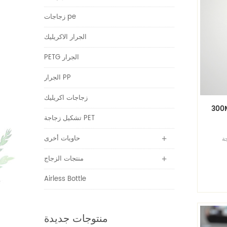
زجاجات pe
الجرار الاكريليك
PETG الجرار
الجرار PP
زجاجات اكريليك
لة الحيوانات الأليفة
تشكيل زجاجة PET
حاويات أخرى
جة
اجة
ها،
منتجات الزجاج
Airless Bottle
منتوجات جديدة