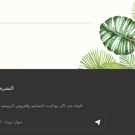
النشرة 
البقاء حتى الآن مع أحدث التصاميم والعروض الترويجية وآخر الأخبار.