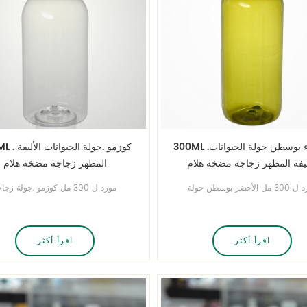
300ML .خضراء بوسطن جولة الحيوانات
300ML . كوزمو .جو
ليفة المطهر زجاجة مضخة هلام
المطهر زجاجة مضخة هلام
مورد ل 300 مل الأخضر بوسطن جولة
مورد ل 300 مل كوزمو .جولة زجا
 بلاستيكية الحيوانات الأليفة . المدينة
بلاستيكية للحيوانات الأليفة .قالب زج
ب زجاجة بلاستيكية مجانية خاصة بك
بلاستيكية مجانية خاصة بك نحن تصميم
تخصيصها وتنتج ذلك.
اقرأ أكثر
اقرأ أكثر