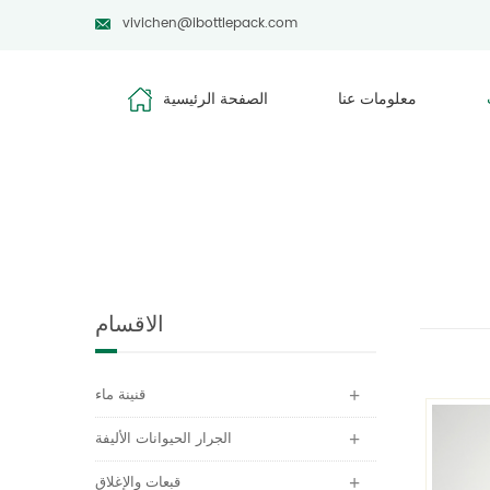
vivichen@ibottlepack.com
معلومات عنا
الصفحة الرئيسية
الاقسام
قنينة ماء
الجرار الحيوانات الأليفة
قبعات والإغلاق