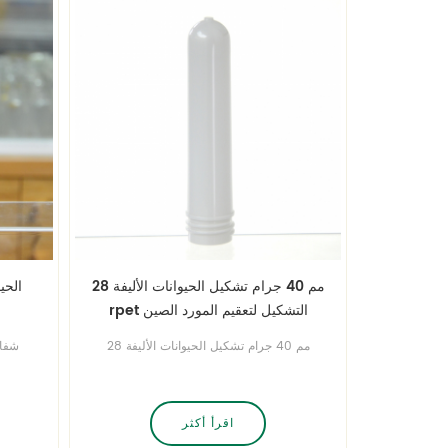
28 مم 40 جرام تشكيل الحيوانات الأليفة
rpet التشكيل لتعقيم المورد الصين
المنتج
28 مم 40 جرام تشكيل الحيوانات الأليفة
rpet التشكيل لتعقيم المورد الصين
جمي
المنتجاحصل على قالب زجاجة بلاستيكية
زجاجات
مجاني خاص بك العلامة التجارية! نحن
زجاج
تصميمه وتخصيصه وإنتاجه
زجاجا
اقرأ أكثر
زجاجا