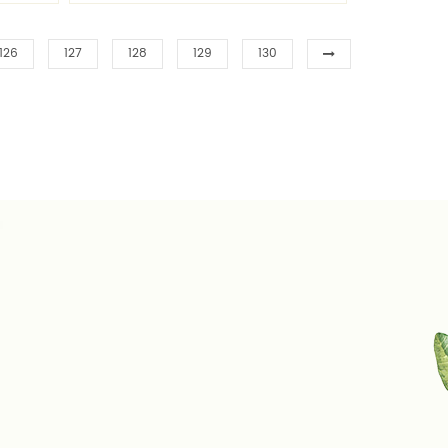
لل
126
127
128
129
130