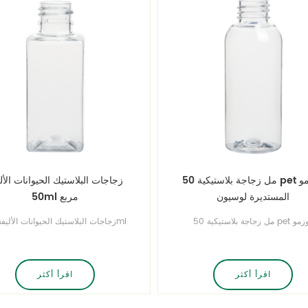
50 مل زجاجة بلاستيكية pet كوزمو
زجاجات البلاستيك الحيوانات الأل
المستديرة لوسيون
50ml مربع
50 مل زجاجة بلاستيكية pet كوزمو
مستديرة لوسيون أحجام كاملة من
مربع أحجام كاملة من زجاجات رصا
ت رصاصة وزجاجات مستديرة كوزمو
وزجاجات مستديرة كوزمو وزجاجا
جات اسطوانة اتصل بنا للحصول على
اسطوانة وزجاجات مربعة اتصل بنا لل
صب زجاجة مجانا!
على صب زجاجة مجانا!
اقرأ أكثر
اقرأ أكثر