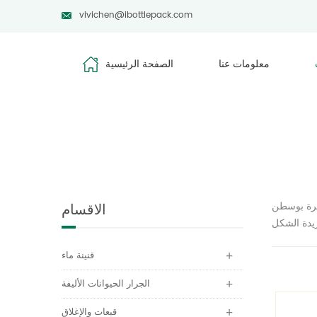
vivichen@ibottlepack.com
معلومات عنا
الصفحة الرئيسية
رة بوسطن
الاقسام
قنينة ماء
الجرار الحيوانات الأليفة
قبعات والإغلاق