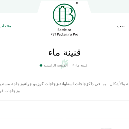
صب
منتجات
قنينة ماء
>
قنينة ماء
الصفحة الرئيسية
ة والأشكال ، بما في ذلك
،
وزجاجة مستدي
زجاجات اسطوانة
زجاجات كوزمو جولة
وزجاجات فريدة الشكل.