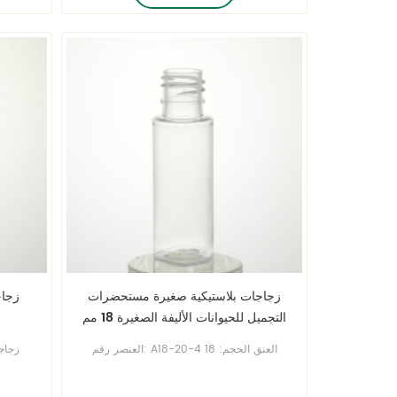
زجاجة صب مجانا!
زجاجات بلاستيكية صغيرة مستحضرات
التجميل للحيوانات الأليفة الصغيرة 18 مم
زجاجات حجم الغطاء
العنصر رقم: A18-20-4 العنق الحجم: 18
مم غطاء الحجم: 18 / 410 السعة: 20 مل
برغ
كوزمو الحيوانات الأليفة المستديرة زجاجات
بلاست