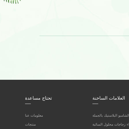
العلامات الساخنة
تحتاج مساعدة
شامبو البلاستيك بالجملة
معلومات عنا
 زجاجات محلول السائبة
منتجات