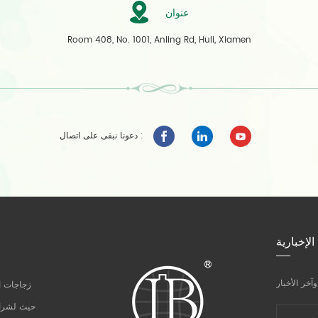
عنوان
Room 408, No. 1001, Anling Rd, Huli, Xiamen
دعونا نبقى على اتصال :
الإخبارية
زجاجات ال
حيث لشراء