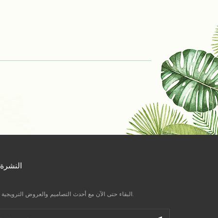
النشرة 
البقاء حتى الآن مع أحدث التصاميم والعروض الترويجية وآخر الأخبار.