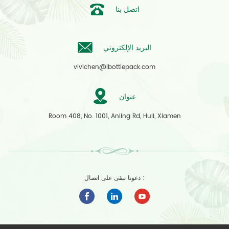
اتصل بنا
البريد الإلكتروني
vivichen@ibottlepack.com
عنوان
Room 408, No. 1001, Anling Rd, Huli, Xiamen
دعونا نبقى على اتصال :