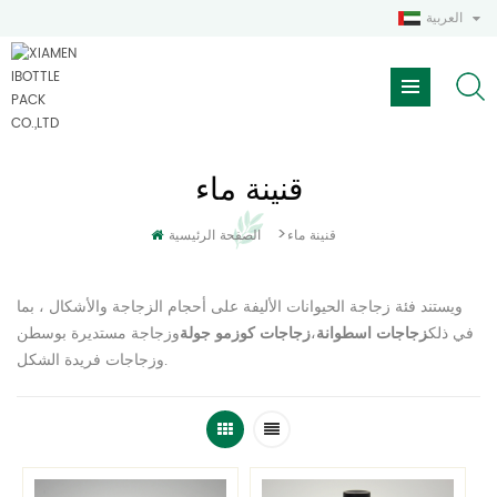
العربية
قنينة ماء
>
قنينة ماء
الصفحة الرئيسية
ويستند فئة زجاجة الحيوانات الأليفة على أحجام الزجاجة والأشكال ، بما
في ذلك
،
وزجاجة مستديرة بوسطن
زجاجات اسطوانة
زجاجات كوزمو جولة
وزجاجات فريدة الشكل.