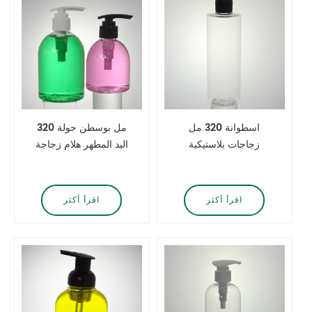
اسطوانة 320 مل
320 مل بوسطن جولة
زجاجات بلاستيكية
اليد المطهر هلام زجاجة
مستديرة مع غطاء
مضخة الحيوانات الأليفة
مفصلي
اقرأ أكثر
اقرأ أكثر