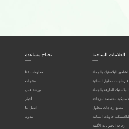
العلامات الساخنة
تحتاج مساعدة
شامبو البلاستيك بالجملة
معلومات عنا
 زجاجات محلول السائبة
منتجات
لبلاستيك الفارغة بالجملة
ورشة عمل
لاستيكية مخصصة للزجاجة
أخبار
مصنع زجاجات محلول
اتصل بنا
بلاستيكية حاويات السائبة
مدونة
زجاجة الحيوانات الأليفة