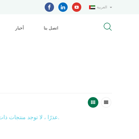
العربية
اتصل بنا
أخبار
عذرًا ، لا توجد منتجات ذات صلة ، يُرجى استبدال الكلمات الرئيسية للبحث.