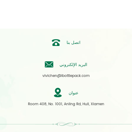
اتصل بنا
البريد الإلكتروني
vivichen@ibottlepack.com
عنوان
Room 408, No. 1001, Anling Rd, Huli, Xiamen