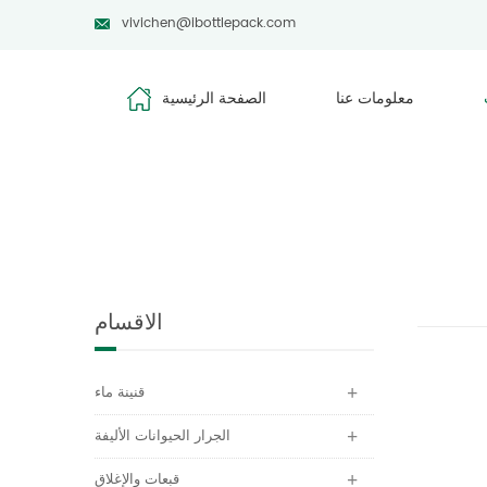
vivichen@ibottlepack.com
معلومات عنا
الصفحة الرئيسية
الاقسام
قنينة ماء
الجرار الحيوانات الأليفة
قبعات والإغلاق