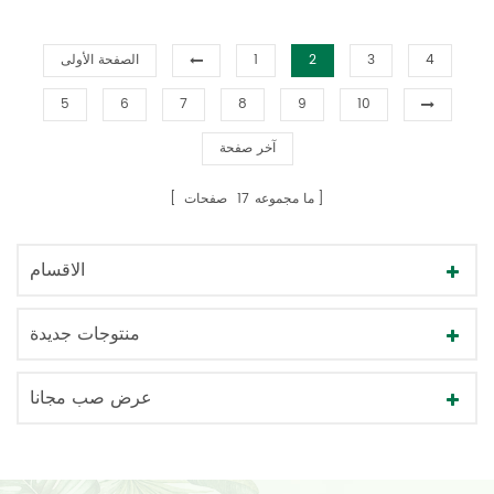
4
3
2
1
الصفحة الأولى
5
6
7
8
9
10
آخر صفحة
ما مجموعه
17
صفحات
الاقسام
منتوجات جديدة
عرض صب مجانا