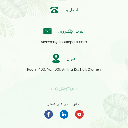
اتصل بنا
البريد الإلكتروني
vivichen@ibottlepack.com
عنوان
Room 408, No. 1001, Anling Rd, Huli, Xiamen
دعونا نبقى على اتصال :