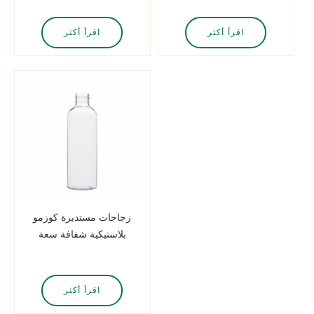
اقرأ أكثر
اقرأ أكثر
زجاجات مستديرة كوزمو
بلاستيكية شفافة سعة
100 مل
اقرأ أكثر