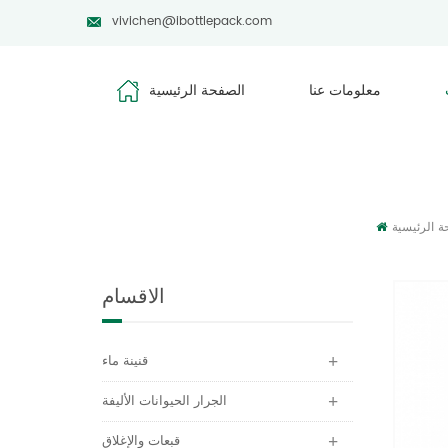
vivichen@ibottlepack.com
معلومات عنا
الصفحة الرئيسية
ة الرئيسية
الاقسام
قنينة ماء
الجرار الحيوانات الأليفة
قبعات والإغلاق