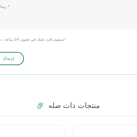
سنقوم بالرد عليك في غضون 24 ساعة ، شكرا!
منتجات ذات صله