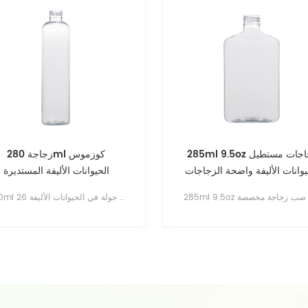
285ml 9.5oz زجاجات مستطيل
زجاجة 280ml كوزموس
يوانات الأليفة واضحة الزجاجات
الحيوانات الأليفة المستديرة
لبلاستيكية المسطحة البيضاوي
280ml زجاجات بلاستيكية واضحة كوزمو جولة في الحيوانات الأليفة 26G حار بيع في زجاجات مستديرة العنبر كوزمو ، زجاجات الكوبالت الأزرق كوزمو جولة وألوان أخرى عرض المزيد من زجاجات اسطوانة وزجاجة مستديرة بوسطن وزجاجات مستديرة كوزمو وغيرها من الأشكال الاتصال بنا للحصول على تصميم قوالب زجاجة مخصصة مجانا!