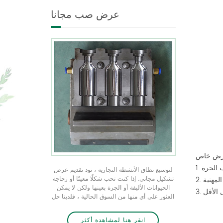
شكل فريد من نوعه في جميع
عرض صب مجانا
الأحجام ندرك منتجك الفريد
من منتجات التعبئة والتغليف
من خلال عرض التشكيل
المجاني
 الحرة
لتوسيع نطاق الأنشطة التجارية ، نود تقديم عرض
تشكيل مجاني. إذا كنت تحب شكلًا معينًا أو زجاجة
المهنية
الحيوانات الأليفة أو الجرة بعينها ولكن لا يمكن
العثور على أي منها من السوق الحالية ، فلدينا حل
عن طريق تخصيص قالب ، وهو مجاني عندما يصل
الأمر الأولي إلى 50 كيلو قطعة ولا يحتاج إلى
انقر هنا لمشاهدة أكثر