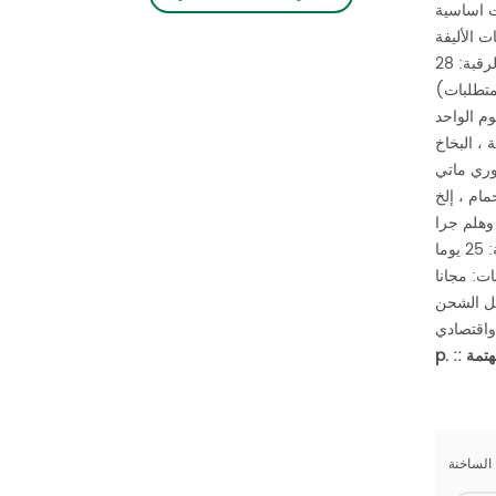
شعار. لا تتردد في الاتصال بنا اذا كانت مهتمة.
ت الأليفة
قبة: 28
 ، البخاخ
وري ماتي
وهلم جرا
يوما
اقتصادي