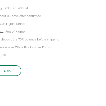
KPET-28-400-14
رقم الصنف.:
bout 30 days after confirmed
Fujian, China
Orgin المنتج:
Port of Xiamen
ميناء الشحن:
 deposit, the 70% balance before shipping
ear Amber White Black as per Panton
0,000
التحقيق ال